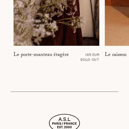
Le caisson
Le porte-manteau étagère
165 EUR
SOLD OUT