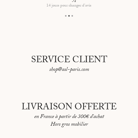
Dimensions hors tout : 55,7x73,7 cm
14 jours pour changer d'avis
SERVICE CLIENT
shop@asl-paris.com
LIVRAISON OFFERTE
en France à partir de 300€ d'achat
Hors gros mobilier