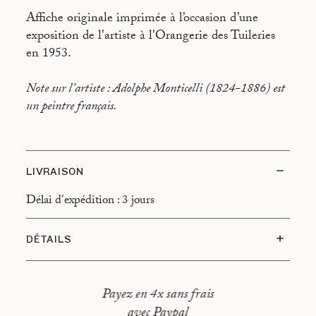
Affiche originale imprimée à l’occasion d’une
exposition de l'artiste à l'Orangerie des Tuileries
en 1953.
Note sur l’artiste : Adolphe Monticelli (1824-1886) est
un peintre français.
LIVRAISON
Délai d'expédition : 3 jours
DÉTAILS
Etat du sujet : Très bon éta
Type d’encadrement : Cadre en noyer, montage
Payez en 4x sans frais
flotant
avec Paypal