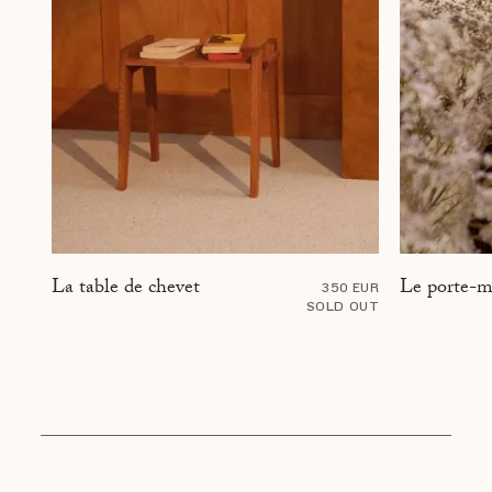
Le porte-m
La table de chevet
350 EUR
SOLD OUT