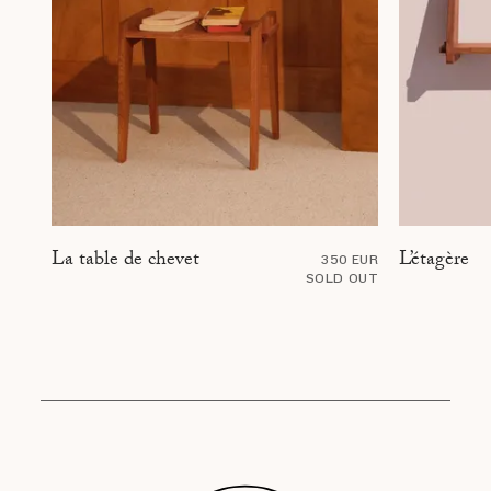
L’étagère
La table de chevet
350 EUR
SOLD OUT