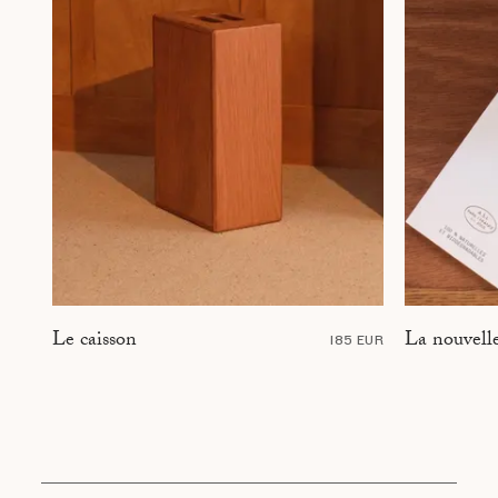
La nouvelle
Le caisson
185 EUR