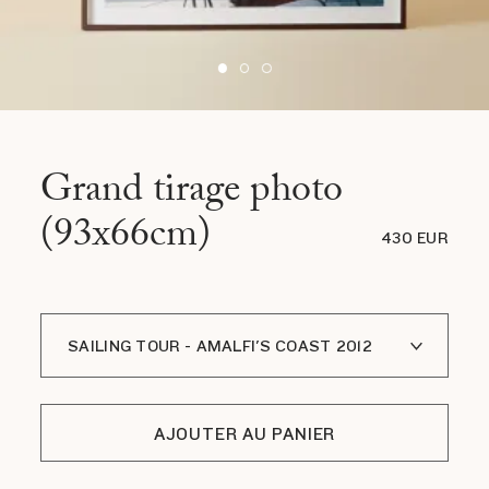
Grand tirage photo
(93x66cm)
430 EUR
SAILING TOUR - AMALFI'S COAST 2012
SUSPENDUE À LA DRISSE DE SPI - ÉTÉ 2022
AJOUTER AU PANIER
TAORMINA - HÔTEL MEDITERRANEO