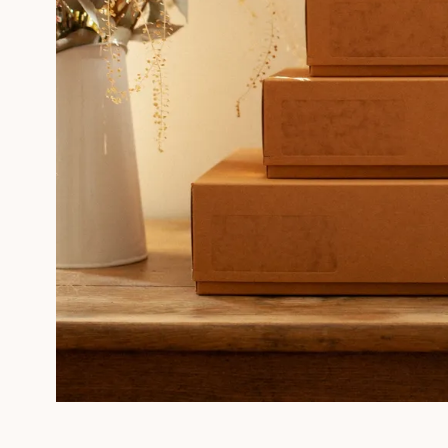
PHOTOGRAPHIES
SÉRIGRAPHIE GÉRALDINE ROUSSEL
SOUVENIRS ENCADRÉS
Professionnels
PLUS D'INFORMATIONS