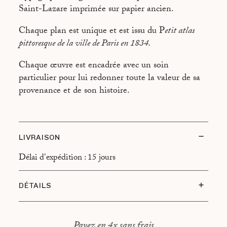
Saint-Lazare imprimée sur papier ancien.
Chaque plan est unique et est issu du P
etit atlas
pittoresque de la ville de Paris en 1834.
Chaque œuvre est encadrée avec un soin
particulier pour lui redonner toute la valeur de sa
provenance et de son histoire.
LIVRAISON
Délai d'expédition : 15 jours
DÉTAILS
Type d’encadrement : Cadre en chêne, montage
flottant
Payez en 4x sans frais