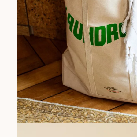
PHOTOGRAPHIES
SÉRIGRAPHIE GÉRALDINE ROUSSEL
SOUVENIRS ENCADRÉS
Professionnels
PLUS D'INFORMATIONS