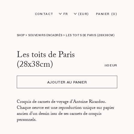
CONTACT
FR
(EUR)
PANIER
(0)
EN
(USD)
SHOP
>
SOUVENIRS ENCADRÉS
>
LES TOITS DE PARIS (28X38CM)
Les toits de Paris
(28x38cm)
110 EUR
AJOUTER AU PANIER
Croquis de carnets de voyage d’Antoine Ricardou.
Chaque oeuvre est une reproduction unique sur papier
ancien d’un dessin issu de ses carnets de croquis
personnels.