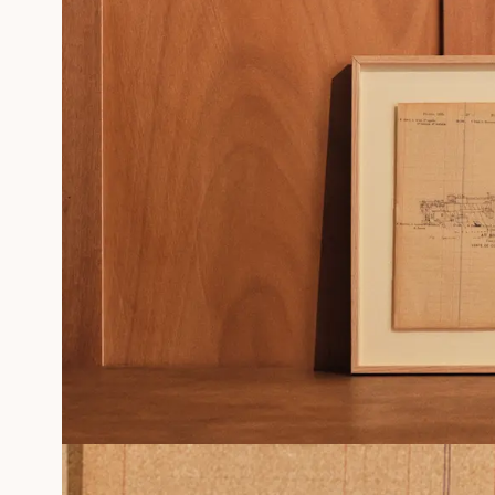
PHOTOGRAPHIES
SÉRIGRAPHIE GÉRALDINE ROUSSEL
SOUVENIRS ENCADRÉS
Professionnels
PLUS D'INFORMATIONS