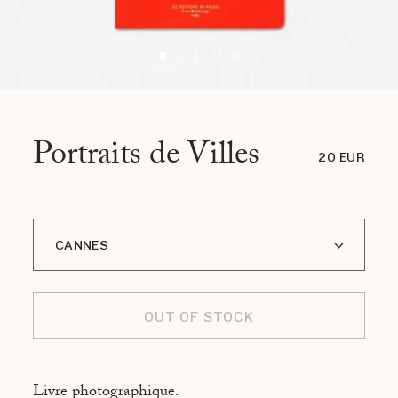
Portraits de Villes
20 EUR
CANNES
A I LOFOTEN
OUT OF STOCK
ADDIS ABABA
ASMARA
Livre photographique.