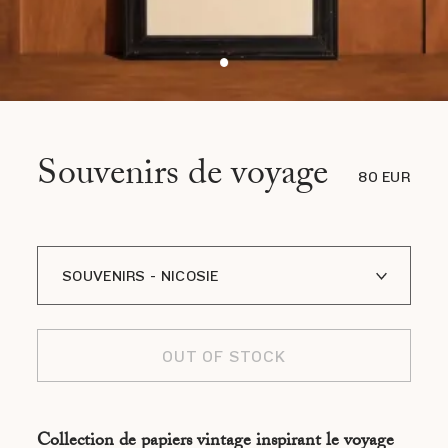
Souvenirs de voyage
80 EUR
SOUVENIRS - NICOSIE
SOUVENIRS - NICE
OUT OF STOCK
SOUVENIRS - GRASSE
SOUVENIRS - ZURICH
Collection de papiers vintage inspirant le voyage