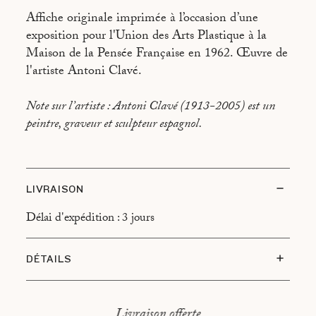
Affiche originale imprimée à l’occasion d’une
exposition pour l'Union des Arts Plastique à la
Maison de la Pensée Française en 1962. Œuvre de
l'artiste Antoni Clavé.
Note sur l’artiste : Antoni Clavé (1913-2005) est un
peintre, graveur et sculpteur espagnol.
LIVRAISON
Délai d'expédition : 3 jours
DÉTAILS
Etat du sujet : Très bon état
Type d’encadrement : Cadre en chêne, montage
Livraison offerte