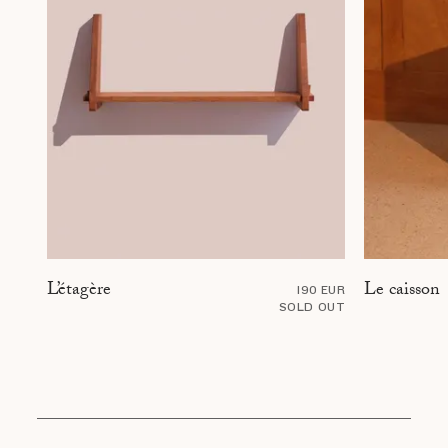
Le caisson
L’étagère
190 EUR
SOLD OUT