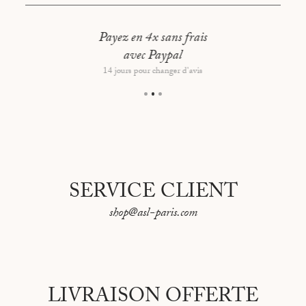
Taille : 140 cm x 70 cm x 74,1 cm
Pour des dimensions sur mesure, merci de contacter
Payez en 4x sans frais
notre service client
avec Paypal
Fabriqué en France
14 jours pour changer d'avis
SERVICE CLIENT
shop@asl-paris.com
LIVRAISON OFFERTE