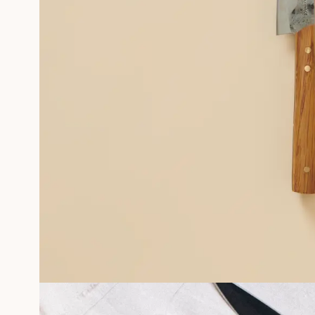
PHOTOGRAPHIES
SÉRIGRAPHIE GÉRALDINE ROUSSEL
SOUVENIRS ENCADRÉS
Professionnels
PLUS D'INFORMATIONS