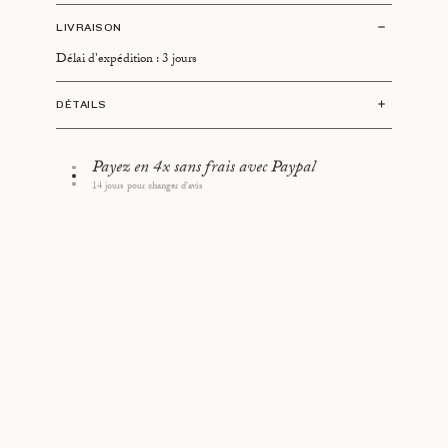
LIVRAISON
Délai d'expédition : 3 jours
DÉTAILS
Longueur : 23 cm
Payez en 4x sans frais avec Paypal
14 jours pour changer d'avis