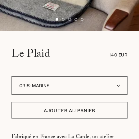
Le Plaid
140 EUR
GRIS-MARINE
CRÈME - ROUGE
AJOUTER AU PANIER
MARINE - NOISETTE
CRÈME - BORDEAUX
Fabriqué en France avec La Carde, un atelier