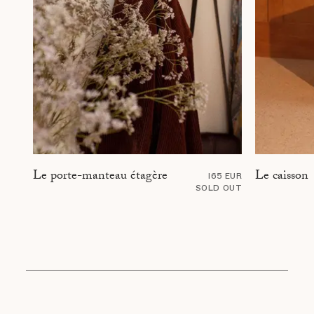
Le caisson
Le porte-manteau étagère
165 EUR
SOLD OUT