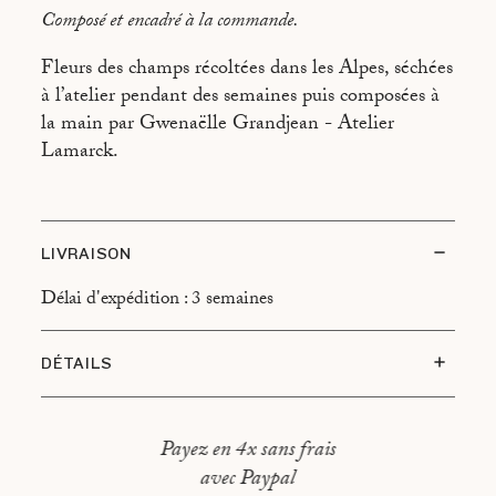
Composé et encadré à la commande.
Fleurs des champs récoltées dans les Alpes, séchées
à l’atelier pendant des semaines puis composées à
la main par Gwenaëlle Grandjean - Atelier
Lamarck.
LIVRAISON
Délai d'expédition : 3 semaines
DÉTAILS
Largeur : 37 cm
Hauteur : 47 cm
Payez en 4x sans frais
avec Paypal
Type d’encadrement : Cadre en chêne