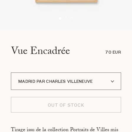
Vue Encadrée
70 EUR
MADRID PAR CHARLES VILLENEUVE
A I LOFOTEN PAR JÉRÔME GALLAND
OUT OF STOCK
ADDIS ABABA PAR GUILLAUME BONN
ATHÈNES PAR EVANGELIA KRANIOTI
Tirage issu de la collection Portraits de Villes mis